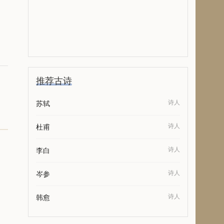
推荐古诗
诗人
苏轼
诗人
杜甫
诗人
李白
诗人
岑参
诗人
韩愈