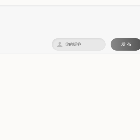

发 布