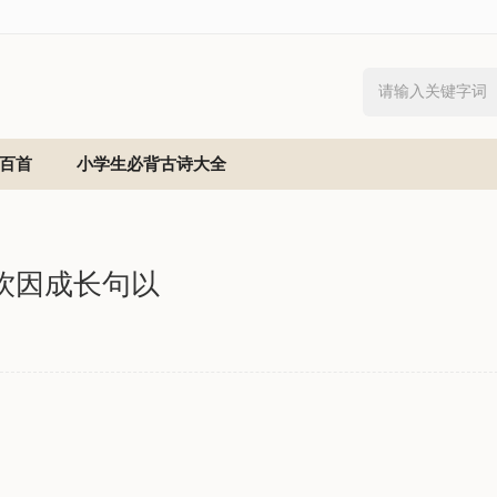
百首
小学生必背古诗大全
饮因成长句以