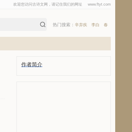
欢迎您访问古诗文网，请记住我们的网址
www.ftyt.com
热门搜索：
辛弃疾
李白
春
作者简介