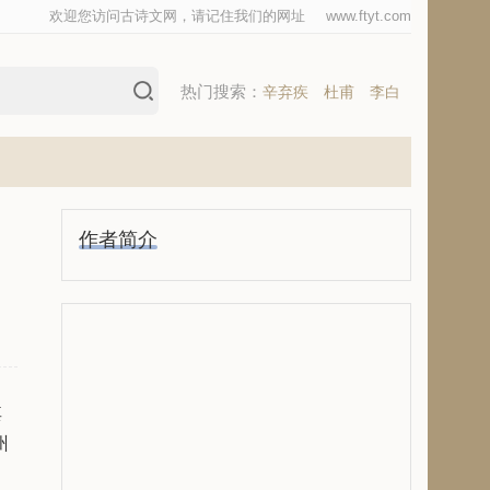
欢迎您访问古诗文网，请记住我们的网址
www.ftyt.com
热门搜索：
辛弃疾
杜甫
李白
作者简介
其
州