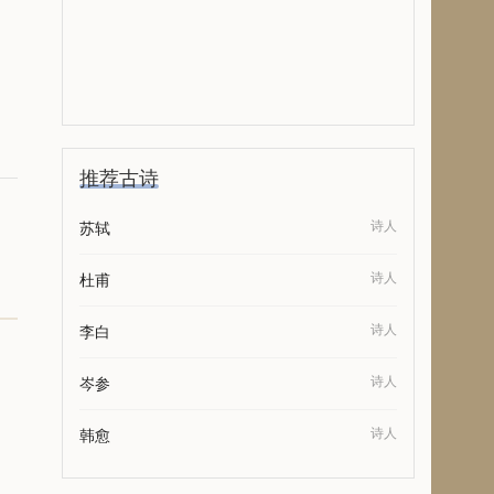
推荐古诗
诗人
苏轼
诗人
杜甫
诗人
李白
诗人
岑参
诗人
韩愈