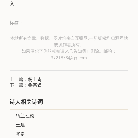
文
标签：
本站所有文章、数据、图片均来自互联网,一切版权均归源网站
或源作者所有。
如果侵犯了你的权益请来信告知我们删除。邮箱：
3721878@qq.com
上一篇：
杨士奇
下一篇：
鲁宗道
诗人相关诗词
纳兰性德
王建
岑参